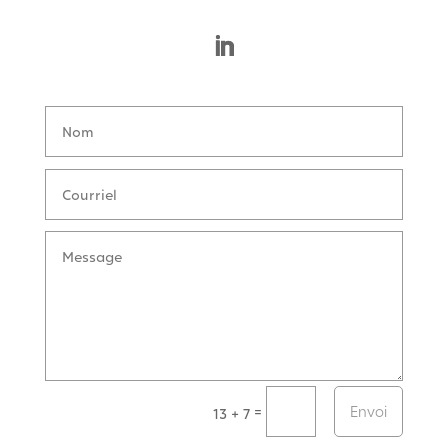
Envoi
=
13 + 7